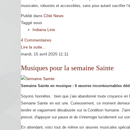
musicales, robustes et accessibles, sans pour autant sacrifier l’
Publié dans
Côté News
Taggé sous
Indiana Line
4 Commentaires
Lire la suite...
mardi, 15 avril 2025 11:11
Musiques pour la semaine Sainte
Semaine Sainte en musique : 6 œuvres incontournables dédi
Soyons honnêtes : bien que j’aie abandonné toute croyance en Di
Semaine Sainte en est une. Curieusement, ce moment demeure p
tendre et vaguement désabusée sur la Condition humaine. J'aime
pressé, d'appuyer sur pause et de s'interroger lucidement sur son
En attendant, voici tout de même six œuvres musicales spécial