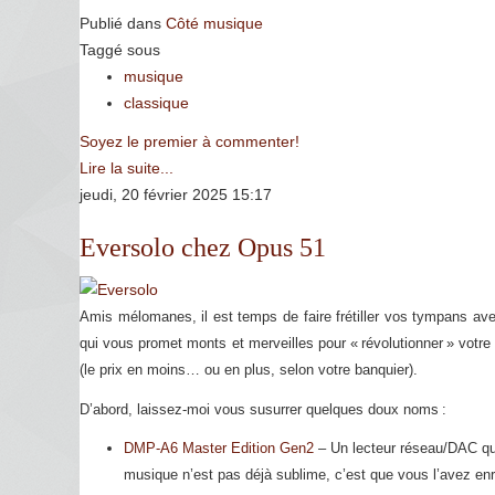
Publié dans
Côté musique
Taggé sous
musique
classique
Soyez le premier à commenter!
Lire la suite...
jeudi, 20 février 2025 15:17
Eversolo chez Opus 51
Amis mélomanes, il est temps de faire frétiller vos tympans ave
qui vous promet monts et merveilles pour « révolutionner » votre é
(le prix en moins… ou en plus, selon votre banquier).
D’abord, laissez-moi vous susurrer quelques doux noms :
DMP-A6 Master Edition Gen2
– Un lecteur réseau/DAC qui,
musique n’est pas déjà sublime, c’est que vous l’avez enr