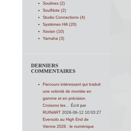
Soulines
(2)
SoulNote
(2)
Studio Connections
(4)
Systèmes Hifi
(20)
Xavian
(10)
Yamaha
(3)
DERNIERS
COMMENTAIRES
Parcours intéressant qui traduit
une volonté de montée en
gamme et en précision.
Croisons les…
Écrit par
RUINART
2026-06-12 10:03:27
Eversolo au High End de
Vienne 2026 : le numérique