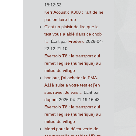
18:12:52
Kerr Acoustic K300 : l’art de ne
pas en faire trop
C'est un plaisir de lire que le
test vous a aidé dans ce choix
!…
Écrit par
Frederic
2026-04-
22 12:21:10
Eversolo T8 : le transport qui
remet l’église (numérique) au
milieu du village
bonjour, j'ai acheter le PMA-
A11à suite a votre test et j'en
suis ravie. Je vais…
Écrit par
dupont
2026-04-21 19:16:43
Eversolo T8 : le transport qui
remet l’église (numérique) au
milieu du village
Merci pour la découverte de