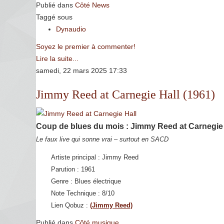
Publié dans
Côté News
Taggé sous
Dynaudio
Soyez le premier à commenter!
Lire la suite...
samedi, 22 mars 2025 17:33
Jimmy Reed at Carnegie Hall (1961)
Coup de blues du mois : Jimmy Reed at Carnegie 
Le faux live qui sonne vrai – surtout en SACD
Artiste principal : Jimmy Reed
Parution : 1961
Genre : Blues électrique
Note Technique : 8/10
Lien Qobuz :
(Jimmy Reed)
Publié dans
Côté musique