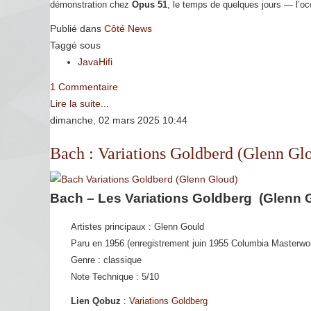
démonstration chez
Opus 51
, le temps de quelques jours — l’occ
Publié dans
Côté News
Taggé sous
JavaHifi
1 Commentaire
Lire la suite...
dimanche, 02 mars 2025 10:44
Bach : Variations Goldberd (Glenn Gl
Bach – Les Variations Goldberg (Glenn 
Artistes principaux : Glenn Gould
Paru en 1956 (enregistrement juin 1955 Columbia Masterwo
Genre : classique
Note Technique : 5/10
Lien Qobuz
:
Variations Goldberg