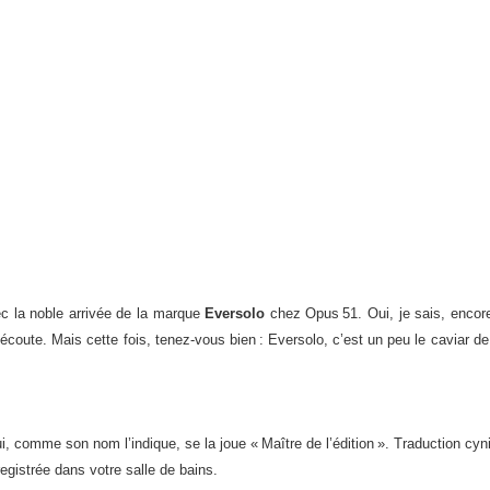
c la noble arrivée de la marque
Eversolo
chez Opus 51. Oui, je sais, enco
coute. Mais cette fois, tenez-vous bien : Eversolo, c’est un peu le caviar de l
 comme son nom l’indique, se la joue « Maître de l’édition ». Traduction cyni
egistrée dans votre salle de bains.