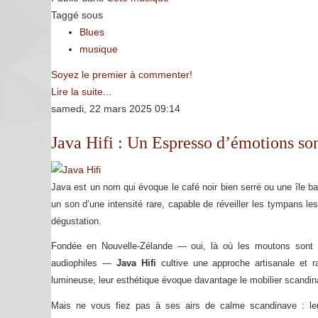
Taggé sous
Blues
musique
Soyez le premier à commenter!
Lire la suite...
samedi, 22 mars 2025 09:14
Java Hifi : Un Espresso d’émotions so
Java est un nom qui évoque le café noir bien serré ou une île b
un son d’une intensité rare, capable de réveiller les tympans l
dégustation.
Fondée en Nouvelle-Zélande — oui, là où les moutons sont p
audiophiles —
Java Hifi
cultive une approche artisanale et r
lumineuse, leur esthétique évoque davantage le mobilier scandin
Mais ne vous fiez pas à ses airs de calme scandinave : leu