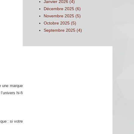
Janvier 2026 (4)
Décembre 2025 (6)
Novembre 2025 (5)
Octobre 2025 (5)
Septembre 2025 (4)
re une marque
’univers hi-fi
que : si votre