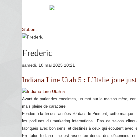
S'abonner à ce flux RSS
Frederic
samedi, 10 mai 2025 10:21
Indiana Line Utah 5 : L’Italie joue jus
Avant de parler des enceintes, un mot sur la maison mère, car
mais pleine de caractère.
Fondée à la fin des années 70 dans le Piémont, cette marque ita
les podiums du marketing international. Pas de salons clinqu
fabriqués avec bon sens, et destinés à ceux qui écoutent avec le
En Italie, Indiana Line est respectée depuis des décennies, no