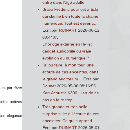
entre dans l’âge adulte
Bravo Frédéric pour cet article
qui clarifie bien toute la chaîne
numérique. Tout est devenu…
Écrit par
RUINART
2026-06-12
09:44:05
L’horloge externe en Hi-Fi :
gadget audiophile ou vraie
évolution du numérique ?
j'ai pu faire, à mon tour, une
écoute de ces enceintes, dans
le grand auditorium…
Écrit par
Dounet
2026-05-06 08:16:55
sent par rêver
Kerr Acoustic K300 : l’art de ne
pas en faire trop
intes actives
Très grande et très belle
surprise suite à l'écoute de ces
 une élégance
enceintes .Ce qui surprend…
Écrit par
RUINART
2026-05-01