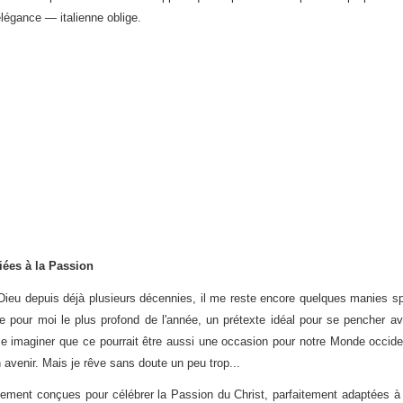
élégance — italienne oblige.
ées à la Passion
eu depuis déjà plusieurs décennies, il me reste encore quelques manies spir
our moi le plus profond de l'année, un prétexte idéal pour se pencher av
 imaginer que ce pourrait être aussi une occasion pour notre Monde occiden
 avenir. Mais je rêve sans doute un peu trop...
ement conçues pour célébrer la Passion du Christ, parfaitement adaptées à