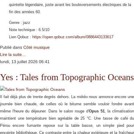
quintette légendaire, juste avant les bouleversements électriques de la
fin des années 60.
Genre : jazz
Note technique : 6.5/10
Lien Qobuz :
https://open.qobuz.com/album/0886443133617
Publié dans
Côté musique
Lire la suite...
lundi, 13 juillet 2026 06:41
Yes : Tales from Topographic Oceans
Il fait déjà plus de trente degrés dehors. La météo nous annonce encore une
journée bien chaude, de celles où le bitume semble vouloir fondre avant
même l'heure du déjeuner. Dans le salon rouge d'
Opus 51
, la climatisatio
maintient une température bien agréable de 25 °C. Une tasse de café du
Pérou encore fumante repose sur la table basse, un simple pied pour
enceinte bibliothèque. Ce contraste entre la chaleur extérieure et la fraîcheur