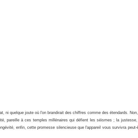
t, ni quelque joute où l'on brandirait des chiffres comme des étendards. Non, 
té, pareille à ces temples millénaires qui défient les séismes ; la justesse,
ongévité, enfin, cette promesse silencieuse que l'appareil vous survivra peut-