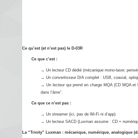
Ce qu’est (et n’est pas) le D-03R
Ce que c’est :
→ Un lecteur CD dédié (mécanique mono-laser, pensée
→
Un convertisseur D/A complet : USB, coaxial, opti
→
Un lecteur qui prend en charge MQA (CD MQA et fich
dans l’âme”.
Ce que ce n’est pas :
→
Un streamer (ici, pas de Wi-Fi ni d’app)
→
Un lecteur SACD (Luxman assume : CD + numérique
La “Trinity” Luxman : mécanique, numérique, analogique (d