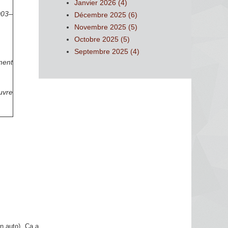
Janvier 2026 (4)
003–
Décembre 2025 (6)
Novembre 2025 (5)
Octobre 2025 (5)
Septembre 2025 (4)
ment
uvre
n auto). Ça a