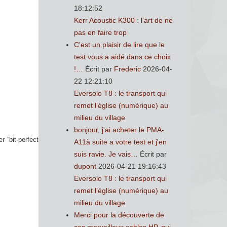
18:12:52
Kerr Acoustic K300 : l’art de ne
pas en faire trop
C'est un plaisir de lire que le
test vous a aidé dans ce choix
!…
Écrit par
Frederic
2026-04-
22 12:21:10
Eversolo T8 : le transport qui
remet l’église (numérique) au
milieu du village
bonjour, j'ai acheter le PMA-
 “bit-perfect
A11à suite a votre test et j'en
suis ravie. Je vais…
Écrit par
dupont
2026-04-21 19:16:43
Eversolo T8 : le transport qui
remet l’église (numérique) au
milieu du village
Merci pour la découverte de