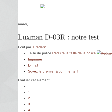
mardi, 13 janvier 2026 10:36
Luxman D-03R : notre test
Écrit par
Frederic
Taille de police
Réduire la taille de la police
Imprimer
E-mail
Soyez le premier à commenter!
Évaluer cet élément
1
2
3
4