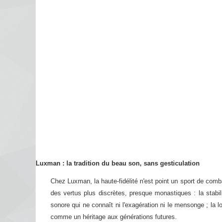
Luxman : la tradition du beau son, sans gesticulation
Chez Luxman, la haute-fidélité n'est point un sport de comba
des vertus plus discrètes, presque monastiques : la stabili
sonore qui ne connaît ni l'exagération ni le mensonge ; la l
comme un héritage aux générations futures.