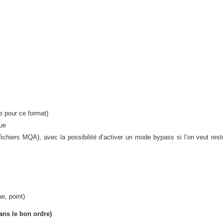
 pour ce format)
que
iers MQA), avec la possibilité d’activer un mode bypass si l’on veut rester
, point)
ans le bon ordre)